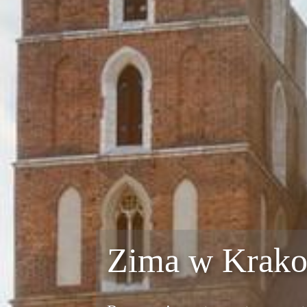
Zima w Krako