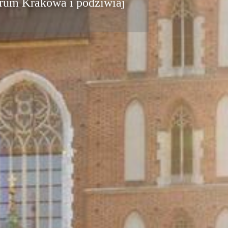
rum Krakowa i podziwiaj