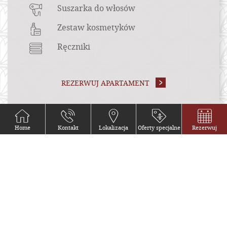
Suszarka do włosów
Zestaw kosmetyków
Ręczniki
REZERWUJ APARTAMENT
Home
Kontakt
Lokalizacja
Oferty specjalne
Rezerwuj