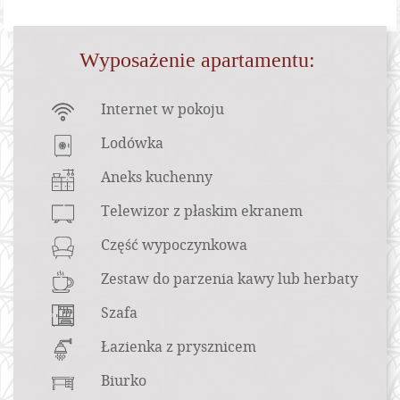
Content Blocks
Wyposażenie apartamentu:
Internet w pokoju
Lodówka
Aneks kuchenny
Telewizor z płaskim ekranem
Część wypoczynkowa
Zestaw do parzenia kawy lub herbaty
Szafa
Łazienka z prysznicem
Biurko