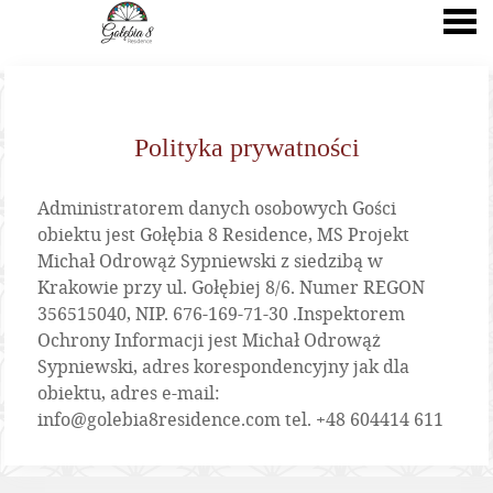
nu
Polityka prywatności
Polityka prywatności
Administratorem danych osobowych Gości
obiektu jest Gołębia 8 Residence, MS Projekt
Michał Odrowąż Sypniewski z siedzibą w
Krakowie przy ul. Gołębiej 8/6. Numer REGON
356515040, NIP. 676-169-71-30 .Inspektorem
Ochrony Informacji jest Michał Odrowąż
Sypniewski, adres korespondencyjny jak dla
obiektu, adres e-mail:
info@golebia8residence.com tel. +48 604414 611