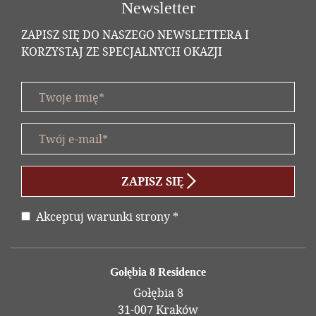
Newsletter
ZAPISZ SIĘ DO NASZEGO NEWSLETTERA I
KORZYSTAJ ZE SPECJALNYCH OKAZJI
Twoje imię *
title
Twój e-mail *
form id
ZAPISZ SIĘ
Akceptuj warunki strony
*
Oświadczenie
Adres
Gołębia 8 Residence
Gołębia 8
31-007 Kraków