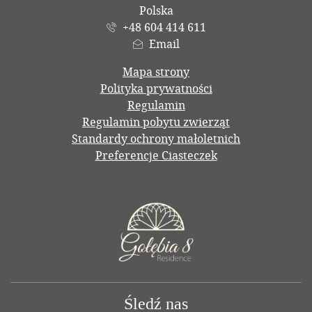
Polska
+48 604 414 611
Email
Mapa strony
Polityka prywatności
Regulamin
Regulamin pobytu zwierząt
Standardy ochrony małoletnich
Preferencje Ciasteczek
Śledź nas