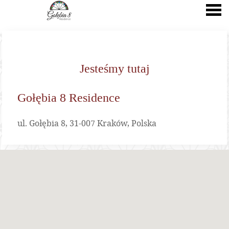
nu
Jesteśmy tutaj
Jesteśmy tutaj
Gołębia 8 Residence
ul. Gołębia 8, 31-007 Kraków, Polska