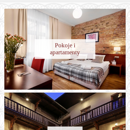
Featured
Pokoje i
apartamenty
Poznaj historię Gołeb