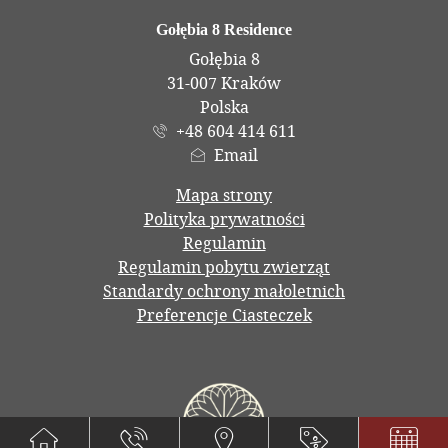
Adres
Gołębia 8 Residence
Gołębia 8
31-007 Kraków
Polska
+48 604 414 611
Email
Mapa strony
Polityka prywatności
Regulamin
Regulamin pobytu zwierząt
Standardy ochrony małoletnich
Preferencje Ciasteczek