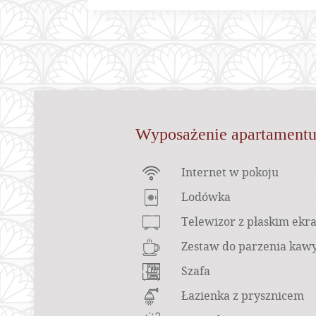
Content Blocks
Wyposażenie apartament
Internet w pokoju
Lodówka
Telewizor z płaskim ek
Zestaw do parzenia kawy
Szafa
Łazienka z prysznicem