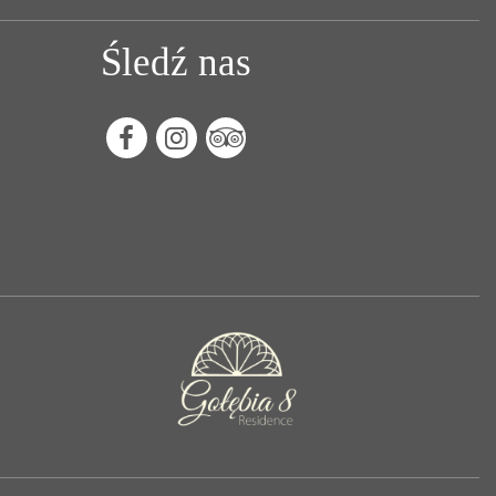
Śledź nas
Facebook
Instagram
Tripadvisor