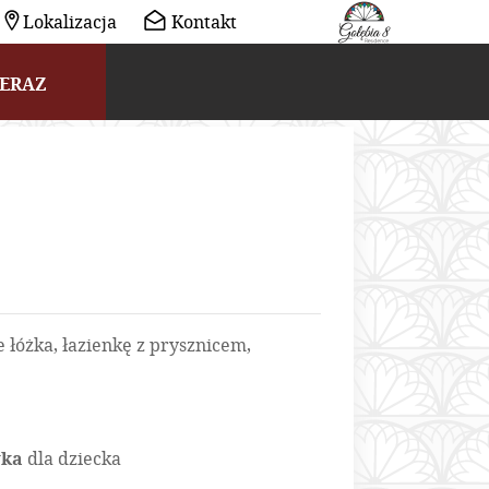
Lokalizacja
Kontakt
TERAZ
e łóżka, łazienkę z prysznicem,
wka
dla dziecka