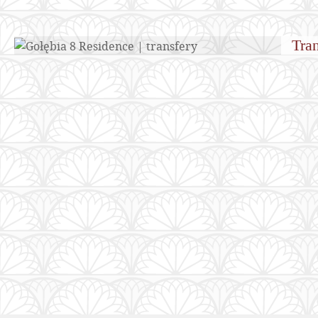
Tra
Featured
CZYTAJ WIĘCEJ