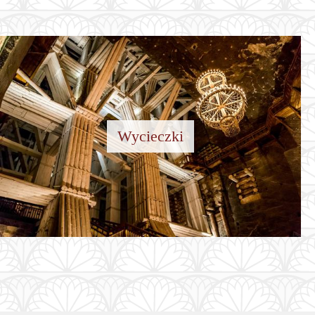
Wycieczki
J WIĘCEJ