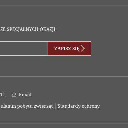
 ZE SPECJALNYCH OKAZJI
ZAPISZ SIĘ
d
611
Email
ulamin pobytu zwierząt
Standardy ochrony