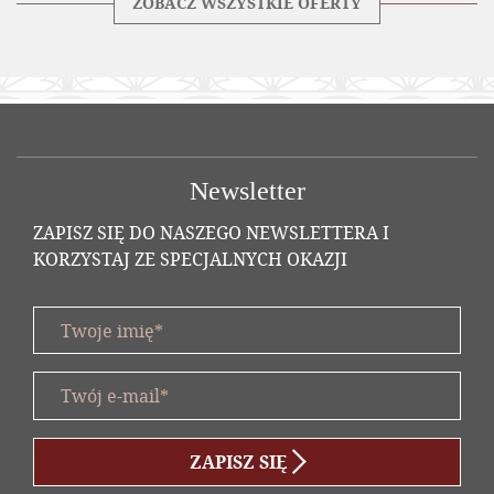
ZOBACZ WSZYSTKIE OFERTY
Newsletter
ZAPISZ SIĘ DO NASZEGO NEWSLETTERA I
KORZYSTAJ ZE SPECJALNYCH OKAZJI
Twoje imię *
title
Twój e-mail *
form id
ZAPISZ SIĘ