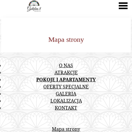
nu
Mapa strony
Mapa strony
O NAS
ATRAKCJE
POKOJE I APARTAMENTY
OFERTY SPECJALNE
GALERIA
LOKALIZACJA
KONTAKT
Mapa strony