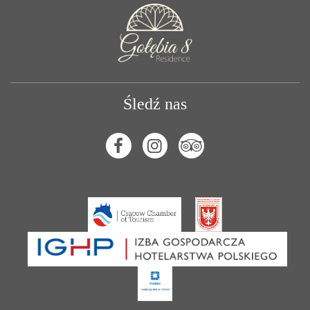
Śledź nas
Facebook
Instagram
Tripadvisor